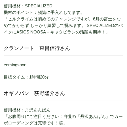
使用機材：SPECIALIZED
機材のポイント：頻繁に手入れしてます。
「ヒルクライムは初めてのチャレンジですが、6月の富士をな
めてかからず しっかり練習して挑みます。 SPECIALIZEDのバ
イクにASICS NOOSA＋キャタピランの活躍も期待！」
クランノート 東畠信行さん
comingsoon
目標タイム：1時間20分
オギノパン 荻野隆介さん
使用機材：丹沢あんぱん
「お腹周りにご注目ください！自慢の「丹沢あんぱん」でカー
ボローディングは完璧です！笑」