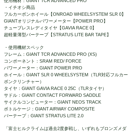
使用機材：GIANT TCR ADVANCED PRO
・イチオシ商品
フルカーボンホイール【ONROAD WHEELSYSTEM SLR 0】
GIANTオリジナルパワーメーター【POWER PRO】
チューブレスレディタイヤ【GAVIA RACE 0】
超軽量薄型バーテープ【STRATUS LITE BAR TAPE】
・使用機材スペック
フレーム：GIANT TCR ADVANCED PRO (XS)
コンポーネント：SRAM RED/ FORCE
パワーメーター：GIANT POWER PRO
ホイール：GIANT SLR 0 WHEELSYSTEM（TLR対応フルカー
ボンクリンチャー）
タイヤ：GIANT GAVIA RACE 0 25C（TLRタイヤ）
サドル：GIANT CONTACT FORWARD SADDLE
サイクルコンピューター：GIANT NEOS TRACK
ボトルケージ：GIANT AIRWAY COMPOSITE
バーテープ：GIANT STRATUS LITE 2.0
「富士ヒルクライムは過去2度参戦し、いずれもブロンズメダ