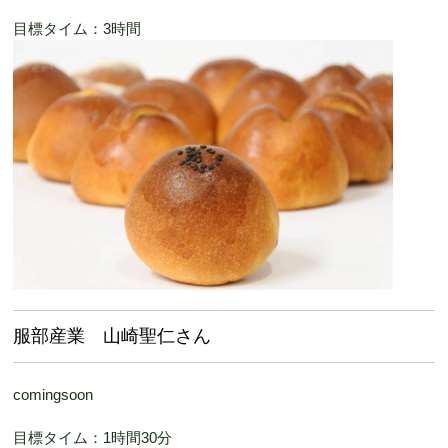
目標タイム：3時間
服部産業 山崎聖仁さん
comingsoon
目標タイム：1時間30分