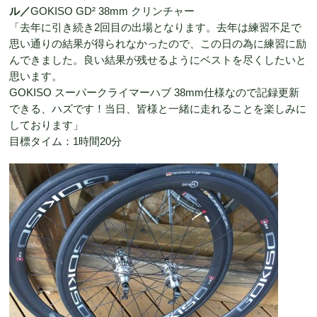
ル／
GOKISO GD² 38mm クリンチャー
「去年に引き続き2回目の出場となります。去年は練習不足で
思い通りの結果が得られなかったので、この日の為に練習に励
んできました。良い結果が残せるようにベストを尽くしたいと
思います。
GOKISO スーパークライマーハブ 38mm仕様なので記録更新
できる、ハズです！当日、皆様と一緒に走れることを楽しみに
しております」
目標タイム：1時間20分