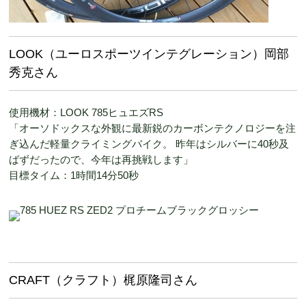
LOOK（ユーロスポーツインテグレーション）岡部
秀克さん
使用機材：LOOK 785ヒュエズRS
「オーソドックスな外観に最新鋭のカーボンテクノロジーを注
ぎ込んだ軽量クライミングバイク。 昨年はシルバーに40秒及
ばずだったので、今年は再挑戦します」
目標タイム：1時間14分50秒
CRAFT（クラフト）梶原隆司さん