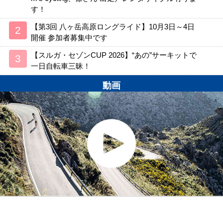
す！
【第3回 八ヶ岳高原ロングライド】10月3日～4日
開催 参加者募集中です
【スルガ・セゾンCUP 2026】“あの”サーキットで
一日自転車三昧！
動画