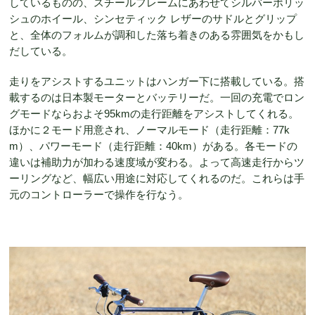
しているものの、スチールフレームにあわせてシルバーポリッ
シュのホイール、シンセティック レザーのサドルとグリップ
と、全体のフォルムが調和した落ち着きのある雰囲気をかもし
だしている。
走りをアシストするユニットはハンガー下に搭載している。搭
載するのは日本製モーターとバッテリーだ。一回の充電でロン
グモードならおよそ95kmの走行距離をアシストしてくれる。
ほかに２モード用意され、ノーマルモード（走行距離：77k
m）、パワーモード（走行距離：40km）がある。各モードの
違いは補助力が加わる速度域が変わる。よって高速走行からツ
ーリングなど、幅広い用途に対応してくれるのだ。これらは手
元のコントローラーで操作を行なう。