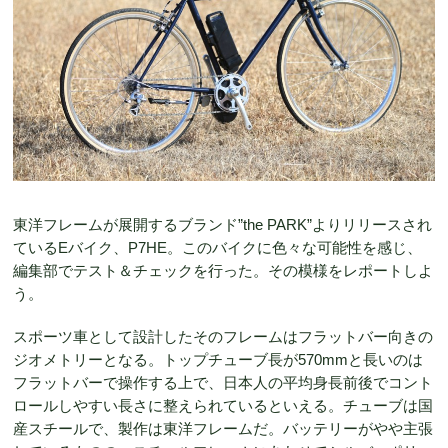
東洋フレームが展開するブランド”the PARK”よりリリースされ
ているEバイク、P7HE。このバイクに色々な可能性を感じ、
編集部でテスト＆チェックを行った。その模様をレポートしよ
う。
スポーツ車として設計したそのフレームはフラットバー向きの
ジオメトリーとなる。トップチューブ長が570mmと長いのは
フラットバーで操作する上で、日本人の平均身長前後でコント
ロールしやすい長さに整えられているといえる。チューブは国
産スチールで、製作は東洋フレームだ。バッテリーがやや主張