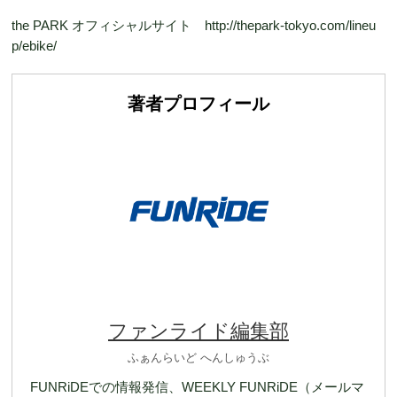
the PARK オフィシャルサイト http://thepark-tokyo.com/lineu
p/ebike/
著者プロフィール
ファンライド編集部
ふぁんらいど へんしゅうぶ
FUNRiDEでの情報発信、WEEKLY FUNRiDE（メールマ