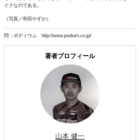
イクなのである。
（写真／和田やずか）
問：ポディウム http://www.podium.co.jp/
著者プロフィール
山本 健一