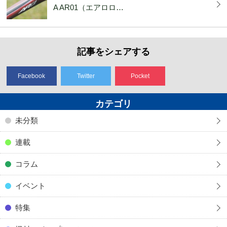
A AR01（エアロロ…
記事をシェアする
Facebook
Twitter
Pocket
カテゴリ
未分類
連載
コラム
イベント
特集