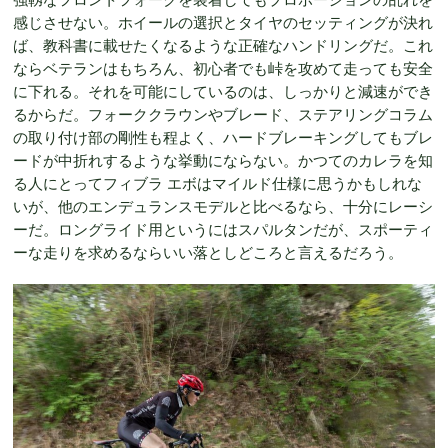
感じさせない。ホイールの選択とタイヤのセッティングが決れ
ば、教科書に載せたくなるような正確なハンドリングだ。これ
ならベテランはもちろん、初心者でも峠を攻めて走っても安全
に下れる。それを可能にしているのは、しっかりと減速ができ
るからだ。フォーククラウンやブレード、ステアリングコラム
の取り付け部の剛性も程よく、ハードブレーキングしてもブレ
ードが中折れするような挙動にならない。かつてのカレラを知
る人にとってフィブラ エボはマイルド仕様に思うかもしれな
いが、他のエンデュランスモデルと比べるなら、十分にレーシ
ーだ。ロングライド用というにはスパルタンだが、スポーティ
ーな走りを求めるならいい落としどころと言えるだろう。