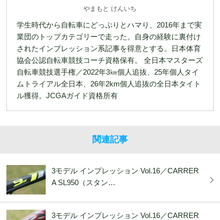
やまもと けんいち
学生時代から自転車にどっぷりとハマり、2016年まで実
業団のトップカテゴリーで走った。自身の経験に裏付け
されたインプレッション系記事を得意とする。日本体育
協会公認自転車競技コーチ資格保有。 全日本マスターズ
自転車競技選手権／2022年3㎞個人追抜、25年個人タイ
ムトライアル全日本、26年2km個人追抜の全日本タイト
ル獲得。JCGAガイド資格所有
関連記事
3モデル インプレッション Vol.16／CARRER
A SL950（スタン…
3モデル インプレッション Vol.16／CARRER