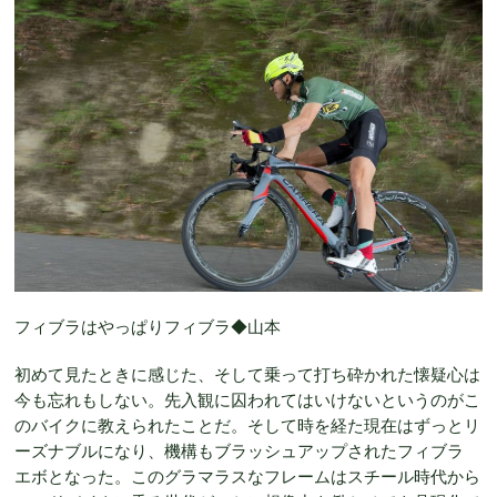
フィブラはやっぱりフィブラ◆山本
初めて見たときに感じた、そして乗って打ち砕かれた懐疑心は
今も忘れもしない。先入観に囚われてはいけないというのがこ
のバイクに教えられたことだ。そして時を経た現在はずっとリ
ーズナブルになり、機構もブラッシュアップされたフィブラ
エボとなった。このグラマラスなフレームはスチール時代から