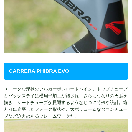
CARRERA PHIBRA EVO
ユニークな形状のフルカーボンロードバイク。トップチューブ
とバックステイは横扁平加工が施され、さらに弓なりの円弧を
描き、シートチューブが貫通するようなじつに特殊な設計。縦
方向に扁平したフォーク形状や、大ボリュームなダウンチュー
ブなど迫力のあるフレームワークだ。