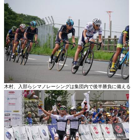
木村、入部らシマノレーシングは集団内で後半勝負に備える