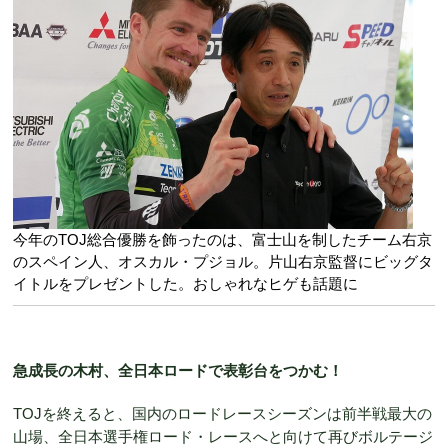
今年のTOJ総合優勝を飾ったのは、富士山を制したチーム右京
のスペイン人、オスカル・プジョル。片山右京監督にビッグタ
イトルをプレゼントした。おしゃれなヒゲも話題に
急成長の木村、全日本ロードで表彰台をつかむ！
TOJを終えると、国内のロードレースシーズンは前半戦最大の
山場、全日本選手権ロード・レースへと向けて再びボルテージ