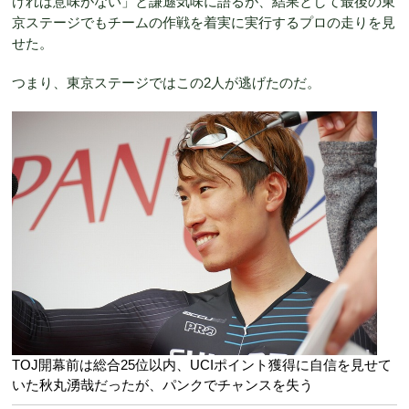
ければ意味がない」と謙遜気味に語るが、結果として最後の東
京ステージでもチームの作戦を着実に実行するプロの走りを見
せた。
つまり、東京ステージではこの2人が逃げたのだ。
TOJ開幕前は総合25位以内、UCIポイント獲得に自信を見せて
いた秋丸湧哉だったが、パンクでチャンスを失う