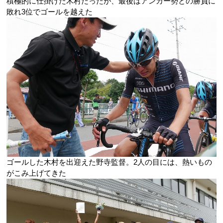
積極的に仕掛けた木村だったが、最後はアンカー勢との勝負に
敗れ3位でゴールを越えた
ゴールした木村を出迎えた野寺監督。2人の目には、熱いもの
がこみ上げてきた