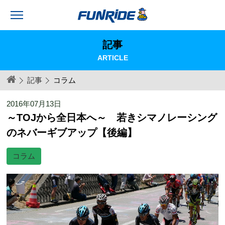
記事
ARTICLE
記事
コラム
2016年07月13日
～TOJから全日本へ～ 若きシマノレーシング
のネバーギブアップ【後編】
コラム