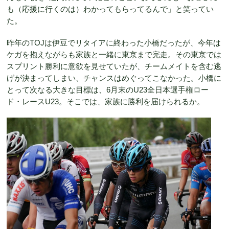
も（応援に行くのは）わかってもらってるんで」と笑ってい
た。
昨年のTOJは伊豆でリタイアに終わった小橋だったが、今年は
ケガを抱えながらも家族と一緒に東京まで完走。その東京では
スプリント勝利に意欲を見せていたが、チームメイトを含む逃
げが決まってしまい、チャンスはめぐってこなかった。小橋に
とって次なる大きな目標は、6月末のU23全日本選手権ロー
ド・レースU23。そこでは、家族に勝利を届けられるか。