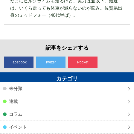
たまにヒルクライムも走るけど、実力は並以下。最近
は、いくら走っても体重が減らないのが悩み。佐賀県出
身のミッドフォー（40代半ば）。
記事をシェアする
Facebook
Twitter
Pocket
カテゴリ
未分類
連載
コラム
イベント