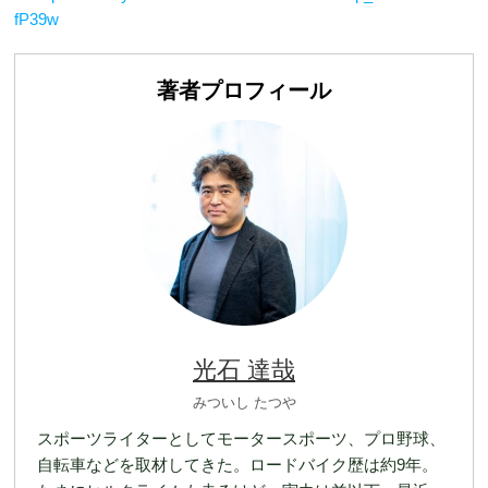
fP39w
著者プロフィール
光石 達哉
みついし たつや
スポーツライターとしてモータースポーツ、プロ野球、
自転車などを取材してきた。ロードバイク歴は約9年。