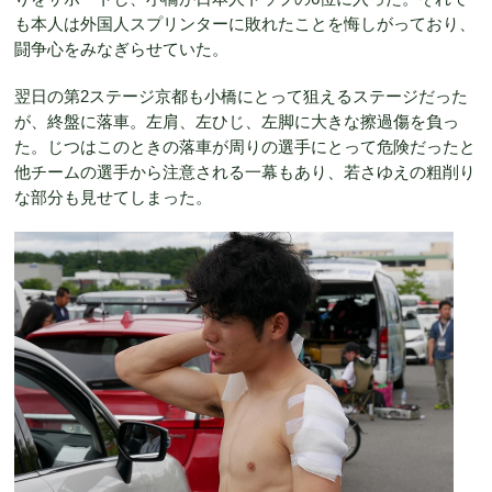
も本人は外国人スプリンターに敗れたことを悔しがっており、
闘争心をみなぎらせていた。
翌日の第2ステージ京都も小橋にとって狙えるステージだった
が、終盤に落車。左肩、左ひじ、左脚に大きな擦過傷を負っ
た。じつはこのときの落車が周りの選手にとって危険だったと
他チームの選手から注意される一幕もあり、若さゆえの粗削り
な部分も見せてしまった。