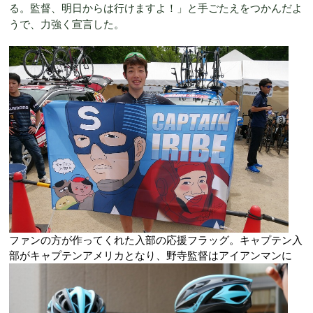
る。監督、明日からは行けますよ！」と手ごたえをつかんだよ
うで、力強く宣言した。
ファンの方が作ってくれた入部の応援フラッグ。キャプテン入
部がキャプテンアメリカとなり、野寺監督はアイアンマンに