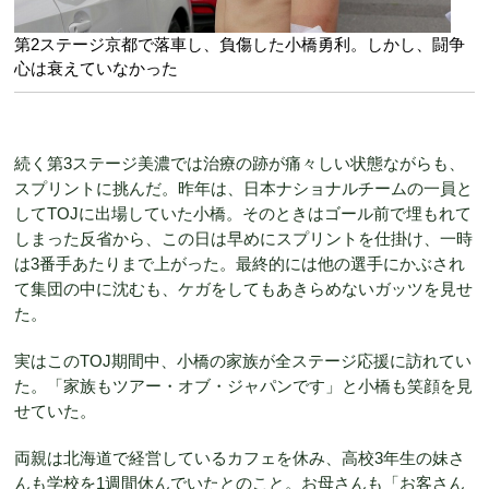
第2ステージ京都で落車し、負傷した小橋勇利。しかし、闘争
心は衰えていなかった
続く第3ステージ美濃では治療の跡が痛々しい状態ながらも、
スプリントに挑んだ。昨年は、日本ナショナルチームの一員と
してTOJに出場していた小橋。そのときはゴール前で埋もれて
しまった反省から、この日は早めにスプリントを仕掛け、一時
は3番手あたりまで上がった。最終的には他の選手にかぶされ
て集団の中に沈むも、ケガをしてもあきらめないガッツを見せ
た。
実はこのTOJ期間中、小橋の家族が全ステージ応援に訪れてい
た。「家族もツアー・オブ・ジャパンです」と小橋も笑顔を見
せていた。
両親は北海道で経営しているカフェを休み、高校3年生の妹さ
んも学校を1週間休んでいたとのこと。お母さんも「お客さん