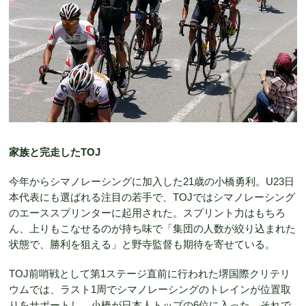
家族と完走したTOJ
今年からシマノレーシングに加入した21歳の小橋勇利。U23日
本代表にも選ばれる注目の若手で、TOJではシマノレーシング
のエーススプリンターに起用された。スプリント力はもちろ
ん、上りもこなせるのが持ち味で「集団の人数が絞り込まれた
状態で、勝利を狙える」と野寺監督も期待を寄せている。
TOJ前哨戦として第1ステージ直前に行われた堺国際クリテリ
ウムでは、ラスト1周でシマノレーシングのトレインが位置取
りをサポートし、小橋が日本人トップの6位に入った。それで