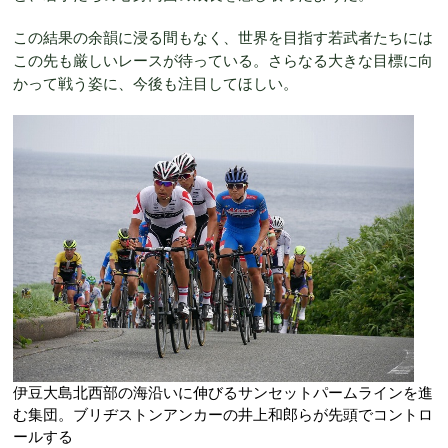
この結果の余韻に浸る間もなく、世界を目指す若武者たちには
この先も厳しいレースが待っている。さらなる大きな目標に向
かって戦う姿に、今後も注目してほしい。
伊豆大島北西部の海沿いに伸びるサンセットパームラインを進
む集団。ブリヂストンアンカーの井上和郎らが先頭でコントロ
ールする