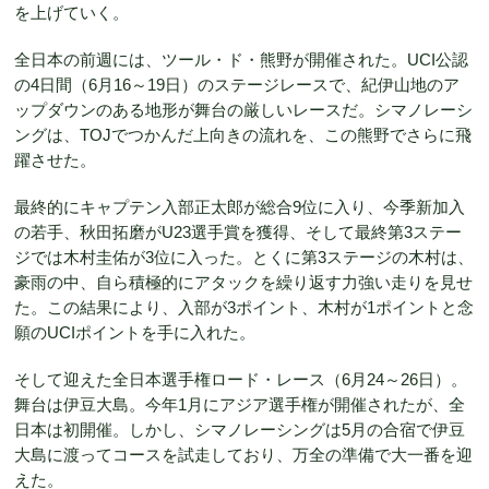
を上げていく。
全日本の前週には、ツール・ド・熊野が開催された。UCI公認
の4日間（6月16～19日）のステージレースで、紀伊山地のア
ップダウンのある地形が舞台の厳しいレースだ。シマノレーシ
ングは、TOJでつかんだ上向きの流れを、この熊野でさらに飛
躍させた。
最終的にキャプテン入部正太郎が総合9位に入り、今季新加入
の若手、秋田拓磨がU23選手賞を獲得、そして最終第3ステー
ジでは木村圭佑が3位に入った。とくに第3ステージの木村は、
豪雨の中、自ら積極的にアタックを繰り返す力強い走りを見せ
た。この結果により、入部が3ポイント、木村が1ポイントと念
願のUCIポイントを手に入れた。
そして迎えた全日本選手権ロード・レース（6月24～26日）。
舞台は伊豆大島。今年1月にアジア選手権が開催されたが、全
日本は初開催。しかし、シマノレーシングは5月の合宿で伊豆
大島に渡ってコースを試走しており、万全の準備で大一番を迎
えた。