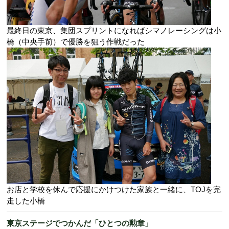
最終日の東京、集団スプリントになればシマノレーシングは小
橋（中央手前）で優勝を狙う作戦だった
お店と学校を休んで応援にかけつけた家族と一緒に、TOJを完
走した小橋
東京ステージでつかんだ「ひとつの勲章」