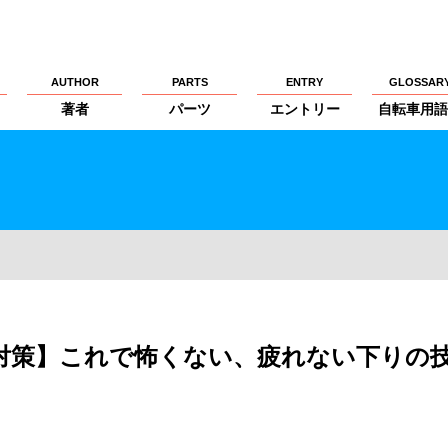
AUTHOR
PARTS
ENTRY
GLOSSAR
著者
パーツ
エントリー
自転車用語
山対策】これで怖くない、疲れない下りの