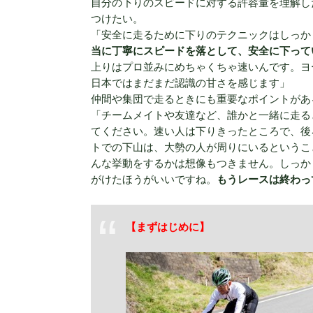
自分の下りのスピードに対する許容量を理解し
つけたい。
「安全に走るために下りのテクニックはしっか
当に丁寧にスピードを落として、安全に下って
上りはプロ並みにめちゃくちゃ速いんです。ヨ
日本ではまだまだ認識の甘さを感じます」
仲間や集団で走るときにも重要なポイントがあ
「チームメイトや友達など、誰かと一緒に走る
てください。速い人は下りきったところで、後
トでの下山は、大勢の人が周りにいるというこ
んな挙動をするかは想像もつきません。しっか
がけたほうがいいですね。
もうレースは終わっ
【まずはじめに】