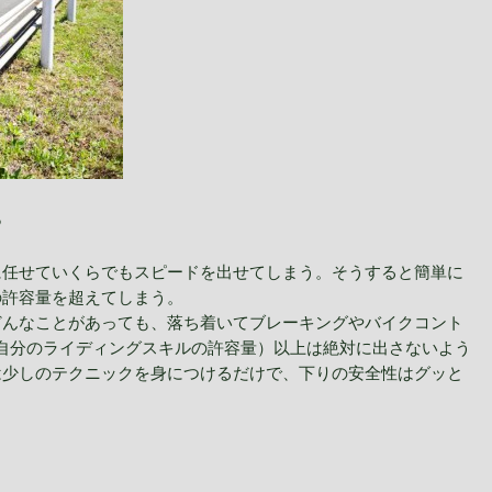
る
に任せていくらでもスピードを出せてしまう。そうすると簡単に
の許容量を超えてしまう。
どんなことがあっても、落ち着いてブレーキングやバイクコント
（自分のライディングスキルの許容量）以上は絶対に出さないよう
は少しのテクニックを身につけるだけで、下りの安全性はグッと