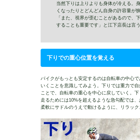
当然下りは上りよりも身体が冷える。
くなったりとどんどん自身の許容量が
「また、視界が歪むことがあるので、
することも重要です」と江下店長は言
下りでの重心位置を覚える
バイクがもっとも安定するのは自転車の中心で
いくことを意識してみよう。下りでは重力で自
ことで、自転車の重心を中心に戻していく。下
走るためには10%を超えるような急勾配では
柔軟にサドルのうえで動けるように、リラック