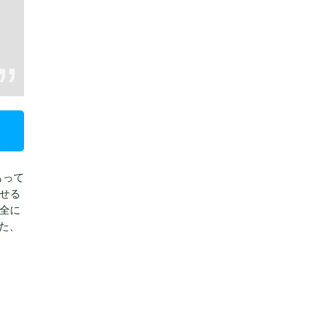
もって
せる
全に
た、