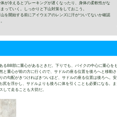
身体が冷えるとブレーキングが遅くなったり、身体の柔軟性がな
狭まっていく。しっかりと下山対策をしておこう。
下山を開始する前にアイウエアのレンズに汗がついてないか確認
う。
あるBB部に重心があるときだ。下りでも、バイクの中心に重心を
然と重心が前の方に行くので、サドルの座る位置を後ろへと移動さ
りの勾配がきつければきついほど、サドルの座る位置は後ろへ。安
、お尻を浮かし、サドルよりも後ろに体を引くことも必要になる。ま
スして走ることも大切だ。