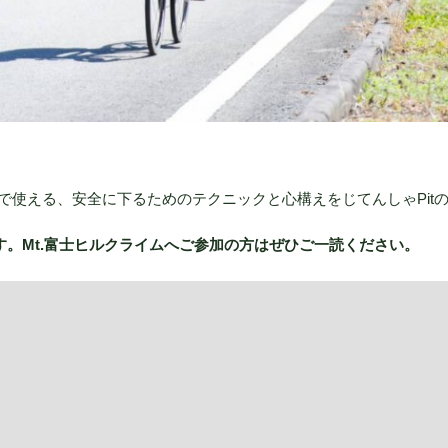
で使える、安全に下るためのテクニックと心構えをじてんしゃPit
ます。Mt.富士ヒルクライムへご参加の方はぜひご一読ください。