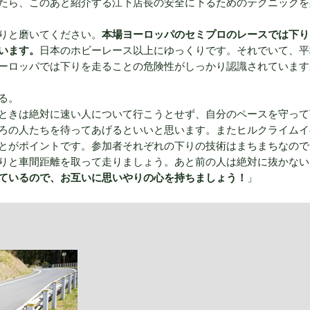
たら、このあと紹介する江下店長の安全に下るためのテクニックを
りと磨いてください。
本場ヨーロッパのセミプロのレースでは下り
います。
日本のホビーレース以上にゆっくりです。それでいて、平
ーロッパでは下りを走ることの危険性がしっかり認識されています
る。
ときは絶対に速い人について行こうとせず、自分のペースを守って
ろの人たちを待ってあげるといいと思います。またヒルクライムイ
とがポイントです。参加者それぞれの下りの技術はまちまちなので
りと車間距離を取って走りましょう。あと前の人は絶対に抜かない
ているので、お互いに思いやりの心を持ちましょう！
」