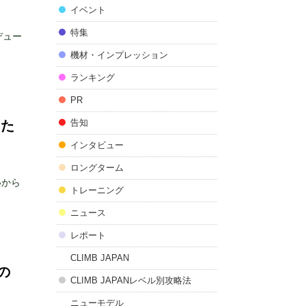
イベント
特集
デュー
機材・インプレッション
ランキング
PR
告知
りた
インタビュー
ロングターム
いから
トレーニング
ニュース
レポート
CLIMB JAPAN
の
CLIMB JAPANレベル別攻略法
ニューモデル