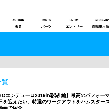
AUTHOR
PARTS
ENTRY
GLOSSAR
著者
パーツ
エントリー
自転車用語
一覧
YOエンデューロ2019in彩湖 編】最高のパフォー
日を迎えたい。特選のワークアウトをハムスター
動画で紹介