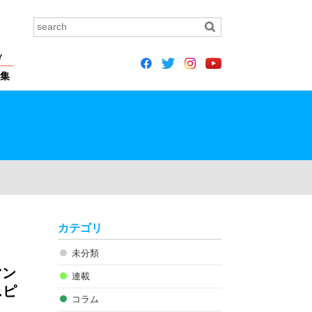
Y
集
カテゴリ
未分類
マン
連載
スピ
コラム