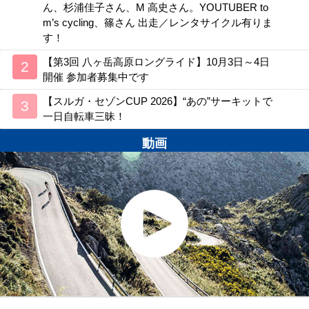
ん、杉浦佳子さん、M 高史さん。YOUTUBER to
m’s cycling、篠さん 出走／レンタサイクル有りま
す！
【第3回 八ヶ岳高原ロングライド】10月3日～4日
開催 参加者募集中です
【スルガ・セゾンCUP 2026】“あの”サーキットで
一日自転車三昧！
動画