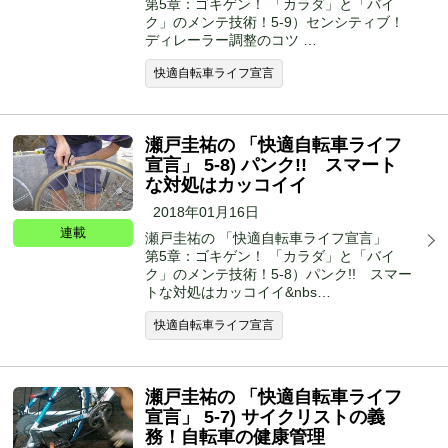
第5章：ゴキゲン！ 「カラダ」と「バイ
ク」のメンテ技術！5-9）センシティブ！
ディレーラー調整のコツ …
快適自転車ライフ宣言
瀬戸圭祐の 「快適自転車ライフ
宣言」 5-8) パンク!! スマート
な対処はカッコイイ
2018年01月16日
連載
瀬戸圭祐の 「快適自転車ライフ宣言」
第5章：ゴキゲン！ 「カラダ」と「バイ
ク」のメンテ技術！5-8）パンク!! スマー
トな対処はカッコイイ&nbs…
快適自転車ライフ宣言
瀬戸圭祐の 「快適自転車ライフ
宣言」 5-7) サイクリストの義
務！自転車の健康管理