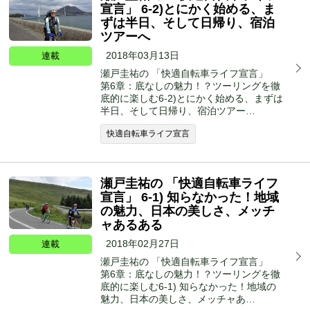
宣言」 6-2)とにかく始める、ま
ずは半日、そして日帰り、宿泊
ツアーへ
2018年03月13日
連載
瀬戸圭祐の 「快適自転車ライフ宣言」
第6章：底なしの魅力！？ツーリングを徹
底的に楽しむ6-2)とにかく始める、まずは
半日、そして日帰り、宿泊ツアー…
快適自転車ライフ宣言
瀬戸圭祐の 「快適自転車ライフ
宣言」 6-1) 知らなかった！地域
の魅力、日本の美しさ、メッチ
ャあるある
2018年02月27日
連載
瀬戸圭祐の 「快適自転車ライフ宣言」
第6章：底なしの魅力！？ツーリングを徹
底的に楽しむ6-1) 知らなかった！地域の
魅力、日本の美しさ、メッチャあ…