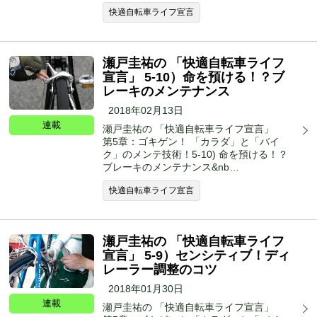
快適自転車ライフ宣言
瀬戸圭祐の 「快適自転車ライフ
宣言」 5-10）命を預ける！？ブ
レーキのメンテナンス
2018年02月13日
連載
瀬戸圭祐の 「快適自転車ライフ宣言」
第5章：ゴキゲン！ 「カラダ」と「バイ
ク」のメンテ技術！5-10) 命を預ける！？
ブレーキのメンテナンス&nb…
快適自転車ライフ宣言
瀬戸圭祐の 「快適自転車ライフ
宣言」 5-9）センシティブ！ディ
レーラー調整のコツ
2018年01月30日
連載
瀬戸圭祐の 「快適自転車ライフ宣言」