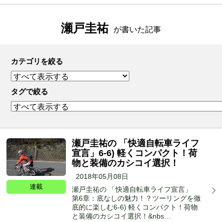
瀬戸圭祐
が書いた記事
カテゴリを絞る
タグで絞る
瀬戸圭祐の 「快適自転車ライフ
宣言」6-6) 軽くコンパクト！荷
物と装備のカシコイ選択！
2018年05月08日
連載
瀬戸圭祐の 「快適自転車ライフ宣言」
第6章：底なしの魅力！？ツーリングを徹
底的に楽しむ6-6) 軽くコンパクト！荷物
と装備のカシコイ選択！&nbs…