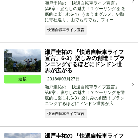
瀬戸圭祐の 「快適自転車ライフ宣言」
第6章：底なしの魅力！？ツーリングを徹
底的に楽しむ6-4）うまうまグルメ、史跡
に寺社巡り、山でも海でも、フィー…
快適自転車ライフ宣言
瀬戸圭祐の 「快適自転車ライフ
宣言」6-3）楽しみの創造！プラ
ンニングするほどにドンドン世
界が広がる
2018年03月27日
連載
瀬戸圭祐の 「快適自転車ライフ宣言」
第6章：底なしの魅力！？ツーリングを徹
底的に楽しむ6-3）楽しみの創造！プラン
ニングするほどにドンドン世界が広…
快適自転車ライフ宣言
瀬戸圭祐の 「快適自転車ライフ