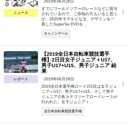
2019年06月28日
すでにワールドツアーのレースなどに投与
ニュース
されているので、ご存知の方もいると思う
が、2020年モデルとなる、デザインを一
新したSuperSix EVOを…
キャノンデール
【2019全日本自転車競技選手
権】2日目女子ジュニア＋U17、
男子U17+U15、男子ジュニア 結
果
2019年06月28日
レポート
2019全日本選手権ロード2日目は女子ジュ
ニア＋U17、男子U17+U15、そして男子
ジュニアの各カテゴリーでロードレースが
行われた。女子ジュニア＋…
全日本自転車競技選手権