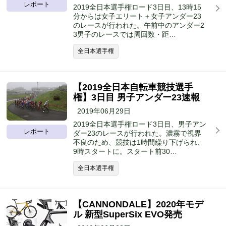
レポート
2019全日本選手権ロード3日目、13時15
分からは女子エリート＋女子アンダー23
のレースが行われた。午前中のアンダー2
3男子のレースでは周回数・距…
全日本選手権
【2019全日本自転車競技選手
権】3日目 男子アンダー23速報
2019年06月29日
2019全日本選手権ロード3日目、男子アン
レポート
ダー23のレースが行われた。濃霧で視界
不良のため、競技は1時間繰り下げられ、
9時スタートに。スタート前30…
全日本選手権
【CANNONDALE】2020年モデ
ル 新型SuperSix EVO発売