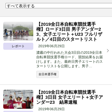
【2019全日本自転車競技選手
権】ロード3日目 男子アンダー2
3、女子エリート＋U23 フルリザ
ルト／4日目のスタートリスト
2019年06月29日
レポート
濃霧の中行われた大会3日目の2019全日本
自転車競技選手権ロード、競技結果をお届
けします。また、最終日男子エリートのス
タートリストを公開します。男子…
全日本選手権
【2019全日本自転車競技選手
権】3日目 女子エリート＋女子ア
ンダー23 結果速報
2019年06月29日