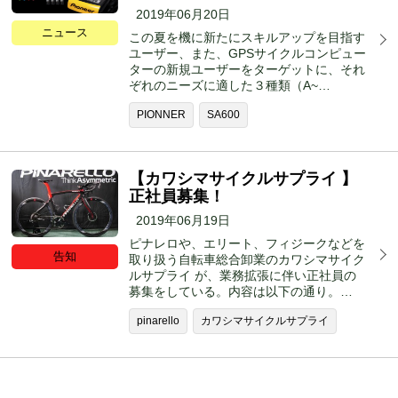
2019年06月20日
ニュース
この夏を機に新たにスキルアップを目指す
ユーザー、また、GPSサイクルコンピュー
ターの新規ユーザーをターゲットに、それ
ぞれのニーズに適した３種類（A~…
PIONNER
SA600
【カワシマサイクルサプライ 】
正社員募集！
2019年06月19日
ピナレロや、エリート、フィジークなどを
告知
取り扱う自転車総合卸業のカワシマサイク
ルサプライ が、業務拡張に伴い正社員の
募集をしている。内容は以下の通り。…
pinarello
カワシマサイクルサプライ