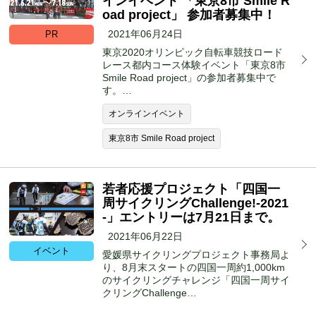
インイベント 「東京8市 Smile R
oad project」 参加者募集中！
2021年06月24日
PR
東京2020オリンピック自転車競技ロード
レース都内コース体験イベント「東京8市
Smile Road project」の参加者募集中で
す。…
オンラインイベント
東京8市 Smile Road project
若者応援プロジェクト「四国一
周サイクリングChallenge!-2021
-」エントリーは7月21日まで。
2021年06月22日
イベント
愛媛県サイクリングプロジェクト事務局よ
り、8月末スタートの四国一周約1,000km
のサイクリングチャレンジ「四国一周サイ
クリングChallenge…