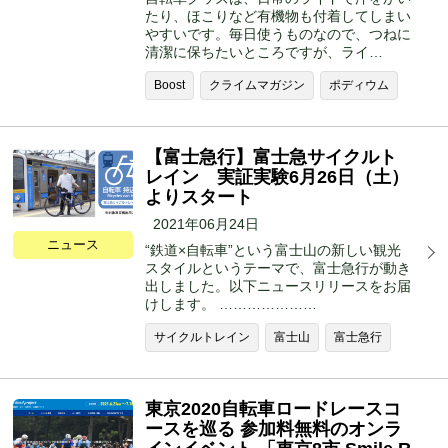
たり、ほこりなど有機物も付着してしまい
やすいです。毎日使うものなので、つねに
清潔に保ちたいところですが、ライ…
Boost
クライムマガジン
ポディウム
【富士急行】富士急サイクルト
レイン 実証実験6月26日（土）
よりスタート
2021年06月24日
ニュース
“鉄道×自転車”という富士山の新しい観光
スタイルというテーマで、富士急行が動き
出しました。以下ニュースリリースをお届
けします。 …………………
サイクルトレイン
富士山
富士急行
東京2020自転車ロードレースコ
ースを巡る 参加料無料のオンラ