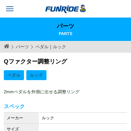
パーツ
PARTS
パーツ
ペダル
｜
ルック
Qファクター調整リング
ペダル
ルック
2mmペダルを外側に出せる調整リング
スペック
メーカー
ルック
サイズ