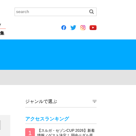
Y
集
ジャンルで選ぶ
アクセスランキング
【スルガ・セゾンCUP 2026】新着
情報／ゲスト決定！ 弱虫ペダル原