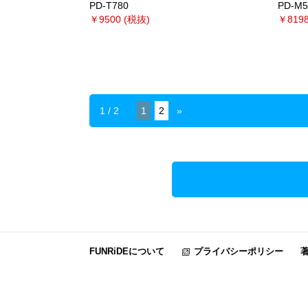
PD-T780
PD-M5
￥9500 (税抜)
￥8198
1 / 2
1
2
»
FUNRiDEについて
プライバシーポリシー