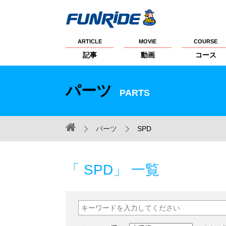
ARTICLE
MOVIE
COURSE
記事
動画
コース
パーツ
PARTS
パーツ
SPD
「 SPD」 一覧