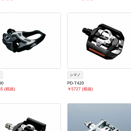
ノ
シマノ
00
PD-T420
5 (税抜)
￥5727 (税抜)