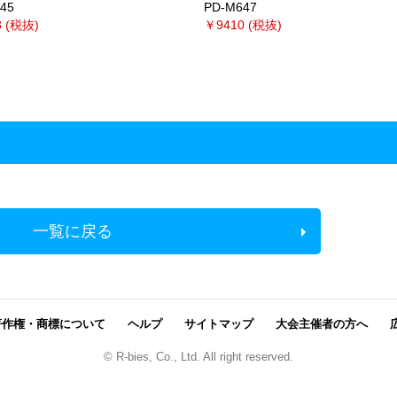
45
PD-M647
 (税抜)
￥9410 (税抜)
一覧に戻る
著作権・商標について
ヘルプ
サイトマップ
大会主催者の方へ
© R-bies, Co., Ltd. All right reserved.