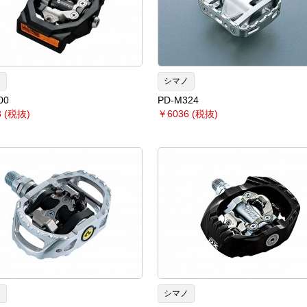
ノ
シマノ
00
PD-M324
 (税抜)
￥6036 (税抜)
ノ
シマノ