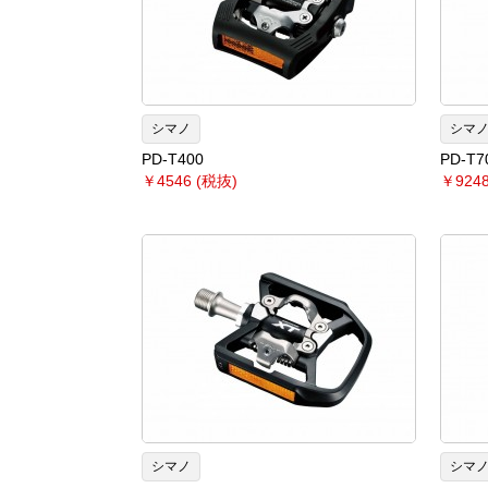
シマノ
シマ
PD-T400
PD-T7
￥4546 (税抜)
￥9248
シマノ
シマ