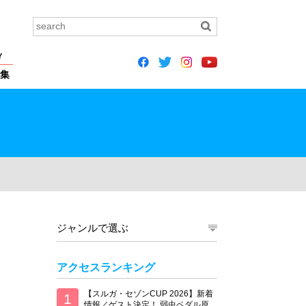
Y
集
ジャンルで選ぶ
アクセスランキング
【スルガ・セゾンCUP 2026】新着
情報／ゲスト決定！ 弱虫ペダル原