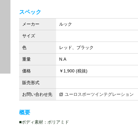
スペック
メーカー
ルック
サイズ
色
レッド、ブラック
重量
N.A
価格
￥1,900 (税抜)
販売形式
お問い合わせ先
ユーロスポーツインテグレーション
概要
■ボディ素材：ポリアミド