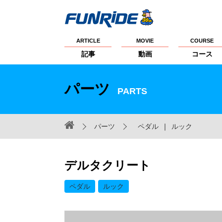
ARTICLE
MOVIE
COURSE
記事
動画
コース
パーツ
PARTS
パーツ
ペダル
｜
ルック
デルタクリート
ペダル
ルック