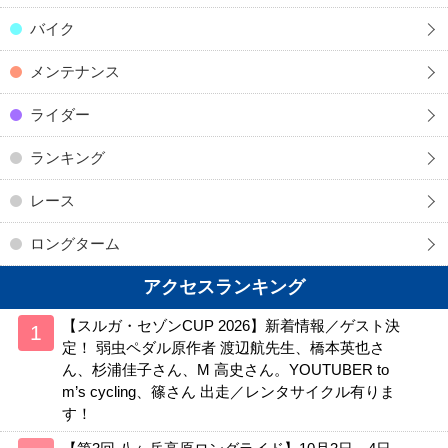
バイク
メンテナンス
ライダー
ランキング
レース
ロングターム
アクセスランキング
【スルガ・セゾンCUP 2026】新着情報／ゲスト決
定！ 弱虫ペダル原作者 渡辺航先生、橋本英也さ
ん、杉浦佳子さん、M 高史さん。YOUTUBER to
m’s cycling、篠さん 出走／レンタサイクル有りま
す！