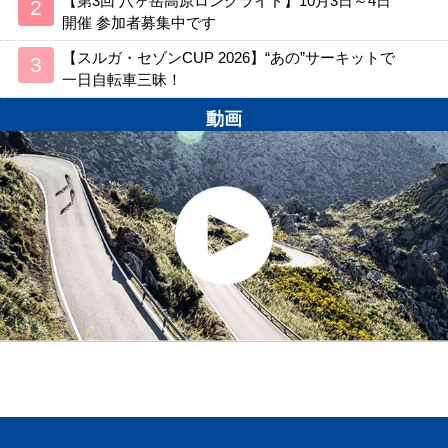
【第3回 八ヶ岳高原ロングライド】10月3日～4日
開催 参加者募集中です
【スルガ・セゾンCUP 2026】“あの”サーキットで
一日自転車三昧！
動画