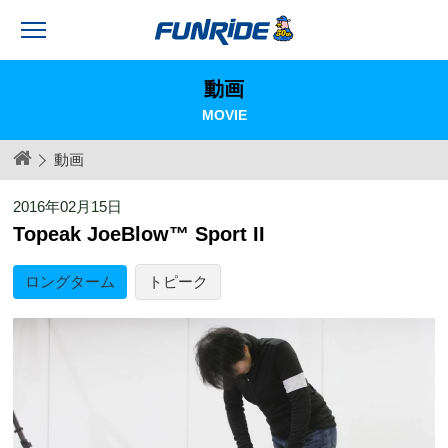
動画
MOVIE
動画
2016年02月15日
Topeak JoeBlow™ Sport II
ロングターム
トピーク