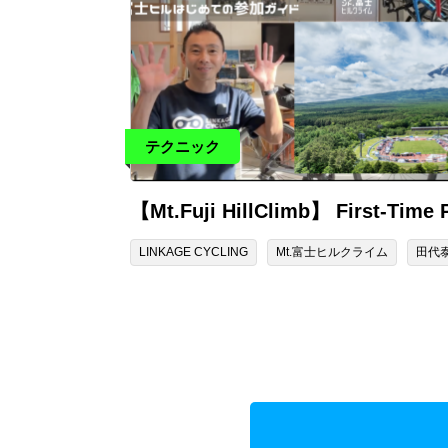
テクニック
【Mt.Fuji HillClimb】 First-Time
LINKAGE CYCLING
Mt.富士ヒルクライム
田代