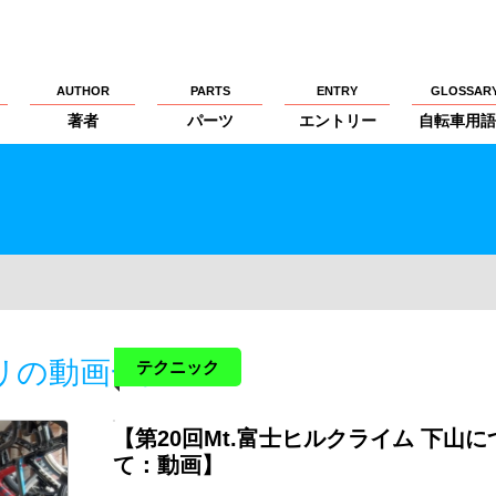
AUTHOR
PARTS
ENTRY
GLOSSAR
著者
パーツ
エントリー
自転車用語
リの動画一覧
テクニック
【第20回Mt.富士ヒルクライム 下山に
て：動画】