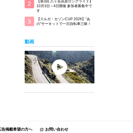
【第3回 八ヶ岳高原ロングライド】
10月3日～4日開催 参加者募集中で
す
【スルガ・セゾンCUP 2026】“あ
の”サーキットで一日自転車三昧！
動画
広告掲載希望の方へ
お問い合わせ