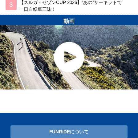
【スルガ・セゾンCUP 2026】“あの”サーキットで
一日自転車三昧！
動画
FUNRiDEについて