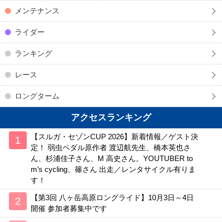
メンテナンス
ライダー
ランキング
レース
ロングターム
アクセスランキング
【スルガ・セゾンCUP 2026】新着情報／ゲスト決
定！ 弱虫ペダル原作者 渡辺航先生、橋本英也さ
ん、杉浦佳子さん、M 高史さん。YOUTUBER to
m’s cycling、篠さん 出走／レンタサイクル有りま
す！
【第3回 八ヶ岳高原ロングライド】10月3日～4日
開催 参加者募集中です