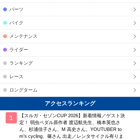
パーツ
バイク
メンテナンス
ライダー
ランキング
レース
ロングターム
アクセスランキング
【スルガ・セゾンCUP 2026】新着情報／ゲスト決
定！ 弱虫ペダル原作者 渡辺航先生、橋本英也さ
ん、杉浦佳子さん、M 高史さん。YOUTUBER to
m’s cycling、篠さん 出走／レンタサイクル有りま