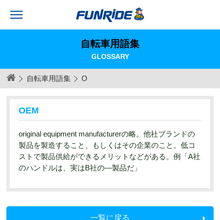
自転車用語集
GLOSSARY
自転車用語集
O
OEM
original equipment manufacturerの略。他社ブランドの
製品を製造すること、もしくはその企業のこと。低コ
ストで製品供給ができるメリットなどがある。例「A社
のハンドルは、実はB社の―製品だ」
一覧に戻る