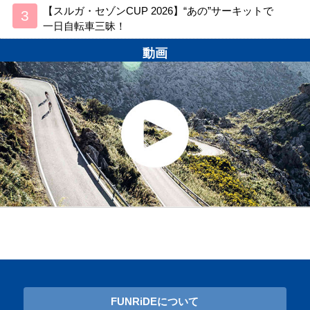
【スルガ・セゾンCUP 2026】“あの”サーキットで
一日自転車三昧！
動画
FUNRiDEについて