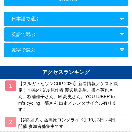
日本語で選ぶ
英語で選ぶ
数字で選ぶ
アクセスランキング
【スルガ・セゾンCUP 2026】新着情報／ゲスト決
定！ 弱虫ペダル原作者 渡辺航先生、橋本英也さ
ん、杉浦佳子さん、M 高史さん。YOUTUBER to
m’s cycling、篠さん 出走／レンタサイクル有りま
す！
【第3回 八ヶ岳高原ロングライド】10月3日～4日
開催 参加者募集中です