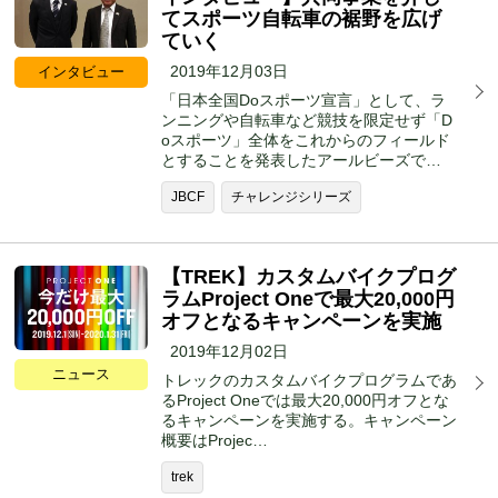
てスポーツ自転車の裾野を広げ
ていく
2019年12月03日
インタビュー
「日本全国Doスポーツ宣言」として、ラ
ンニングや自転車など競技を限定せず「D
oスポーツ」全体をこれからのフィールド
とすることを発表したアールビーズで…
JBCF
チャレンジシリーズ
【TREK】カスタムバイクプログ
ラムProject Oneで最大20,000円
オフとなるキャンペーンを実施
2019年12月02日
ニュース
トレックのカスタムバイクプログラムであ
るProject Oneでは最大20,000円オフとな
るキャンペーンを実施する。キャンペーン
概要はProjec…
trek