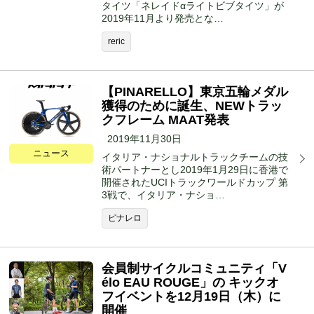
タイツ「ネレイドαライトビブタイツ」が
2019年11月より発売とな…
reric
【PINARELLO】東京五輪メダル
獲得のために誕生、NEWトラッ
クフレーム MAAT発表
2019年11月30日
ニュース
イタリア・ナショナルトラックチームの技
術パートナーとし2019年1月29日に香港で
開催されたUCIトラックワールドカップ 第
3戦で、イタリア・ナショ…
ピナレロ
会員制サイクルコミュニティ「V
élo EAU ROUGE」の キックオ
フイベントを12月19日（木）に
開催