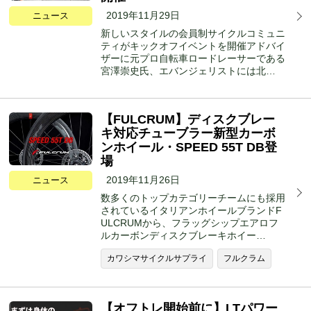
2019年11月29日
ニュース
新しいスタイルの会員制サイクルコミュニ
ティがキックオフイベントを開催アドバイ
ザーに元プロ自転車ロードレーサーである
宮澤崇史氏、エバンジェリストには北…
【FULCRUM】ディスクブレー
キ対応チューブラー新型カーボ
ンホイール・SPEED 55T DB登
場
2019年11月26日
ニュース
数多くのトップカテゴリーチームにも採用
されているイタリアンホイールブランドF
ULCRUMから、フラッグシップエアロフ
ルカーボンディスクブレーキホイー…
カワシマサイクルサプライ
フルクラム
【オフトレ開始前に】LTパワー