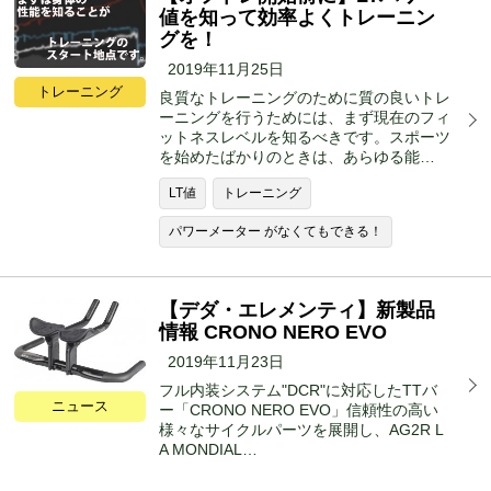
値を知って効率よくトレーニン
グを！
2019年11月25日
トレーニング
良質なトレーニングのために質の良いトレ
ーニングを行うためには、まず現在のフィ
ットネスレベルを知るべきです。スポーツ
を始めたばかりのときは、あらゆる能…
LT値
トレーニング
パワーメーター がなくてもできる！
【デダ・エレメンティ】新製品
情報 CRONO NERO EVO
2019年11月23日
フル内装システム"DCR"に対応したTTバ
ニュース
ー「CRONO NERO EVO」信頼性の高い
様々なサイクルパーツを展開し、AG2R L
A MONDIAL…