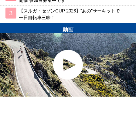
開催 参加者募集中です
【スルガ・セゾンCUP 2026】“あの”サーキットで
一日自転車三昧！
動画