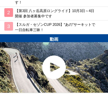
す！
【第3回 八ヶ岳高原ロングライド】10月3日～4日
開催 参加者募集中です
【スルガ・セゾンCUP 2026】“あの”サーキットで
一日自転車三昧！
動画