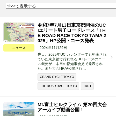
令和7年7月13日東京都開催のUC
Iエリート男子ロードレース「TH
E ROAD RACE TOKYO TAMA 2
025」HP公開・コース発表
2024年11月29日
ニュース
先日、2025年UCIカレンダーでも発表され
ていた東京都で行われるUCIレースのコー
ス概要が、本日の都知事会見で発表され
た。また大会HPが公開され…
GRAND CYCLE TOKYO
THE ROAD RACE TOKYO
TRRT
Mt.富士ヒルクライム 第20回大会
アーカイブ動画公開！