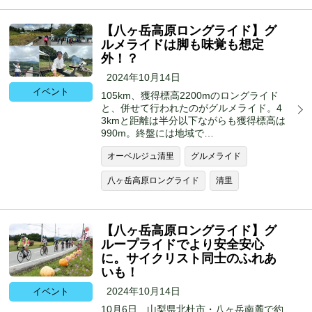
【八ヶ岳高原ロングライド】グ
ルメライドは脚も味覚も想定
外！？
2024年10月14日
イベント
105km、獲得標高2200mのロングライド
と、併せて行われたのがグルメライド。4
3kmと距離は半分以下ながらも獲得標高は
990m。終盤には地域で…
オーベルジュ清里
グルメライド
八ヶ岳高原ロングライド
清里
【八ヶ岳高原ロングライド】グ
ループライドでより安全安心
に。サイクリスト同士のふれあ
いも！
2024年10月14日
イベント
10月6日、山梨県北杜市・八ヶ岳南麓で約