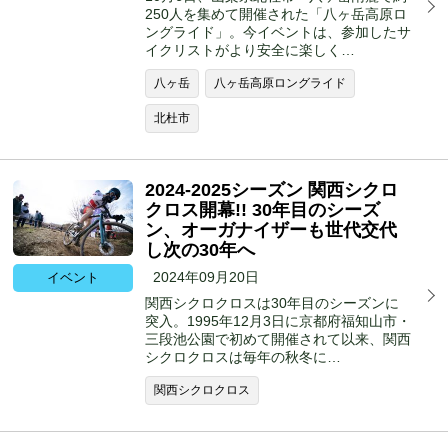
250人を集めて開催された「八ヶ岳高原ロ
ングライド」。今イベントは、参加したサ
イクリストがより安全に楽しく…
八ヶ岳
八ヶ岳高原ロングライド
北杜市
2024-2025シーズン 関西シクロ
クロス開幕!! 30年目のシーズ
ン、オーガナイザーも世代交代
し次の30年へ
2024年09月20日
イベント
関西シクロクロスは30年目のシーズンに
突入。1995年12月3日に京都府福知山市・
三段池公園で初めて開催されて以来、関西
シクロクロスは毎年の秋冬に…
関西シクロクロス