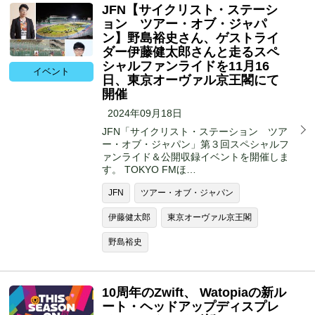
JFN【サイクリスト・ステーシ
ョン ツアー・オブ・ジャパ
ン】野島裕史さん、ゲストライ
ダー伊藤健太郎さんと走るスペ
シャルファンライドを11月16
イベント
日、東京オーヴァル京王閣にて
開催
2024年09月18日
JFN「サイクリスト・ステーション ツア
ー・オブ・ジャパン」第３回スペシャルフ
ァンライド＆公開収録イベントを開催しま
す。 TOKYO FMほ…
JFN
ツアー・オブ・ジャパン
伊藤健太郎
東京オーヴァル京王閣
野島裕史
10周年のZwift、 Watopiaの新ル
ート・ヘッドアップディスプレ