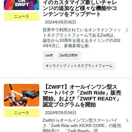
イのカスタマイズ新しいチャレ
ンジの追加など様々な機能やコ
ンテンツをアップデート
ニュース
2024年09月05日
世界中で利用されているオンラインフィッ
トネスプラットフォームであるZwiftは、
誕生から10周年を迎えるタイミングの202
4年9月に、多種多様な新…
zwift
Zwift10周年
オンラインフィットネスプラットフォーム
【ZWIFT】オールインワン型ス
マートバイク「Zwift Ride」販売
開始。および「ZWIFT READY」
認定プログラムを開始
2024年09月04日
ニュース
Zwiftからオールインワン型スマートバイ
ク「Zwift Ride with KICKR CORE」の販売
開始及び、「Zwift Ready」認…