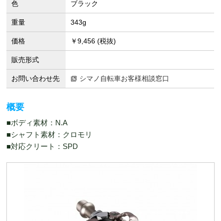
色
ブラック
重量
343g
価格
￥9,456 (税抜)
販売形式
お問い合わせ先
シマノ自転車お客様相談窓口
概要
■ボディ素材：N.A
■シャフト素材：クロモリ
■対応クリート：SPD