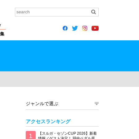
Y
集
ジャンルで選ぶ
アクセスランキング
【スルガ・セゾンCUP 2026】新着
情報／ゲスト決定！ 弱虫ペダル原