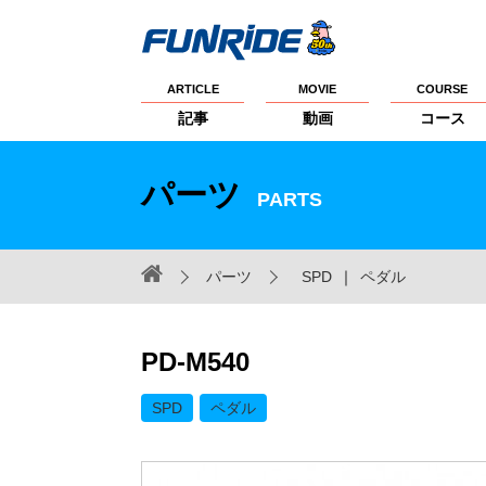
ARTICLE
MOVIE
COURSE
記事
動画
コース
パーツ
PARTS
パーツ
SPD
｜
ペダル
PD-M540
SPD
ペダル