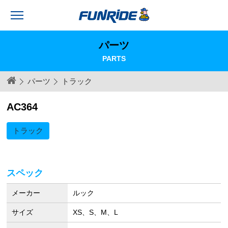
パーツ
PARTS
パーツ
トラック
AC364
トラック
スペック
メーカー
ルック
サイズ
XS、S、M、L