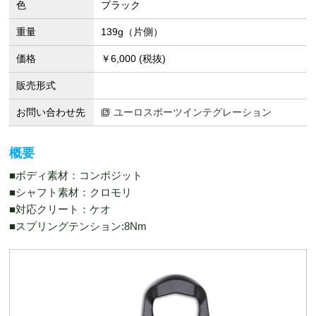
色
ブラック
重量
139g（片側）
価格
￥6,000 (税抜)
販売形式
お問い合わせ先
ユーロスポーツインテグレーション
概要
■ボディ素材：コンポジット
■シャフト素材：クロモリ
■対応クリート：ケオ
■スプリングテンション:8Nm