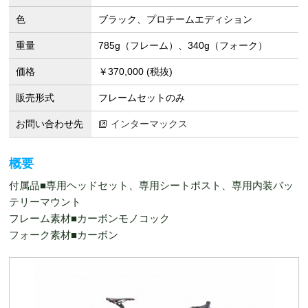
色
ブラック、プロチームエディション
重量
785g（フレーム）、340g（フォーク）
価格
￥370,000 (税抜)
販売形式
フレームセットのみ
お問い合わせ先
インターマックス
概要
付属品■専用ヘッドセット、専用シートポスト、専用内装バッ
テリーマウント
フレーム素材■カーボンモノコック
フォーク素材■カーボン