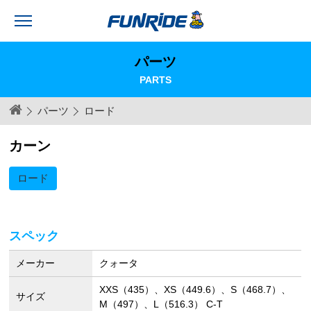
パーツ
PARTS
パーツ
ロード
カーン
ロード
スペック
メーカー
クォータ
XXS（435）、XS（449.6）、S（468.7）、
サイズ
M（497）、L（516.3） C-T