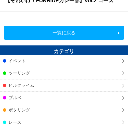
【それいけ！FUNRiDEカレー部】Vol.2 コース
一覧に戻る
カテゴリ
イベント
ツーリング
ヒルクライム
ブルベ
ポタリング
レース