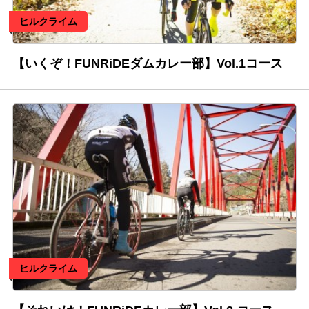
ヒルクライム
【いくぞ！FUNRiDEダムカレー部】Vol.1コース
ヒルクライム