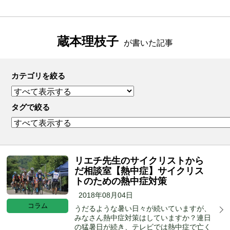
蔵本理枝子
が書いた記事
カテゴリを絞る
タグで絞る
リエチ先生のサイクリストから
だ相談室【熱中症】サイクリス
トのための熱中症対策
2018年08月04日
コラム
うだるような暑い日々が続いていますが、
みなさん熱中症対策はしていますか？連日
の猛暑日が続き、テレビでは熱中症で亡く