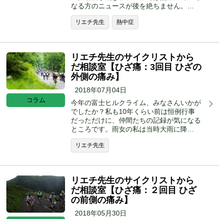
なる方のニュースが後を絶ちません。…
リエチ先生
熱中症
リエチ先生のサイクリストから
だ相談室【ひざ痛：3回目 ひざの
外側の痛み】
2018年07月04日
コラム
今年の富士ヒルクライム、みなさんいかが
でしたか？私も10年くらい前は恒例行事
だっただけに、仲間たちの記録が気になる
ところです。雨女の私は当時大雨に降…
リエチ先生
リエチ先生のサイクリストから
だ相談室【ひざ痛：２回目 ひざ
の前側の痛み】
2018年05月30日