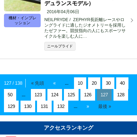
デュランスモデル）
2016年04月06日
機材・インプレ
NEILPRYDE / ZEPHYR長距離レースやロ
ッション
ングライドに適したジオメトリーを採用し
たゼファー。競技指向の人にもスポーツサ
イクルを楽しむ人に…
ニールプライド
127 / 138
« 先頭
«
...
10
20
30
40
50
...
123
124
125
126
127
128
129
130
131
132
...
»
最後 »
アクセスランキング