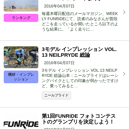
2016年04月07日
毎週木曜日配信のメールマガジン、WEEK
ランキング
LY FUNRiDEにて、読者のみなさんが普段
どこを走っているか聞いたところ以下のよ
うな結果に。「よく走りに…
3モデル インプレッション VOL.
13 NEILPRYDE 総論
2016年04月07日
3モデル インプレッション VOL.13 NEILP
機材・インプレ
RYDE 総論山本：ニールプライドはレーシ
ッション
ングバイクとしての印象が弱かったですけ
ど、乗ってみると…
ニールプライド
第1回FUNRiDE フォトコンテス
トのグランプリを決定しよう！