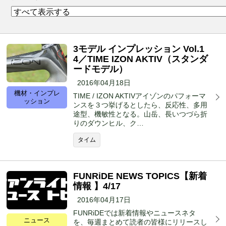
3モデル インプレッション Vol.1
4／TIME IZON AKTIV（スタンダ
ードモデル）
2016年04月18日
機材・インプレ
TIME / IZON AKTIVアイゾンのパフォーマ
ッション
ンスを３つ挙げるとしたら、反応性、多用
途型、機敏性となる。山岳、長いつづら折
りのダウンヒル、ク…
タイム
FUNRiDE NEWS TOPICS【新着
情報 】4/17
2016年04月17日
FUNRiDEでは新着情報やニュースネタ
ニュース
を、毎週まとめて読者の皆様にリリースし