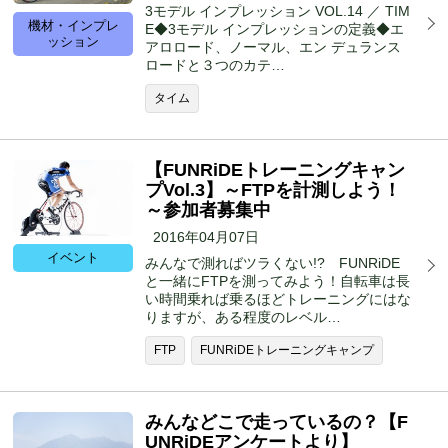
3モデル インプレッション VOL.14 ／ TIM
機材・インプレ
E◆3モデル インプレッションの定義◆エ
ッション
アロロード、ノーマル、エン デュランス
ロードと３つのカテ…
タイム
【FUNRiDEトレーニングキャン
プVol.3】～FTPを計測しよう！
～参加者募集中
2016年04月07日
イベント
みんなで測ればツラくない!? FUNRiDE
と一緒にFTPを測ってみよう！自転車は長
い時間乗れば乗るほどトレーニングにはな
りますが、ある程度のレベル…
FTP
FUNRiDEトレーニングキャンプ
みんなどこで走っているの？【F
UNRiDEアンケートより】