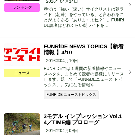
2016年04月14日
ランキング
巷では「強い（速い）サイクリストは朝ラ
イド（朝練）をやっている」と言われるこ
とがよくある（ありますよね？）。FUNRi
DE読者はどれくらい朝ライドを…
FUNRiDE NEWS TOPICS【新着
情報 】4/10
2016年04月10日
FUNRiDEでは１週間の新着情報やニュー
ニュース
スネタを、まとめて読者の皆様にリリース
します。題して「FUNRiDEニュース トピ
ックス」。気になる情報や…
FUNRiDE ニューストピックス
3モデル インプレッション Vol.1
4／TIME編 プロローグ
2016年04月09日