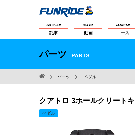
ARTICLE
MOVIE
COURSE
記事
動画
コース
パーツ
PARTS
パーツ
ペダル
クアトロ 3ホールクリート
ペダル