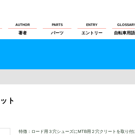
AUTHOR
PARTS
ENTRY
GLOSSAR
著者
パーツ
エントリー
自転車用語
キット
特徴：ロード用３穴シューズにMTB用２穴クリートを取り付