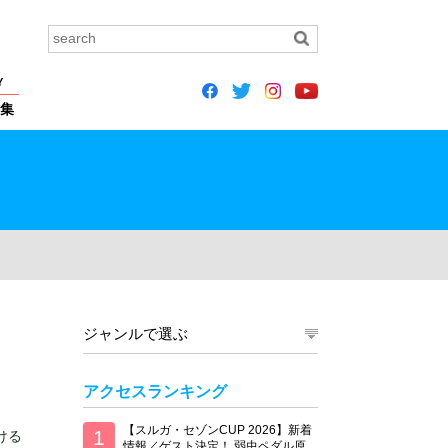
Y
集
ジャンルで選ぶ
アクセスランキング
【スルガ・セゾンCUP 2026】新着
ける
情報／ゲスト決定！ 弱虫ペダル原